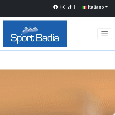
|
Italiano