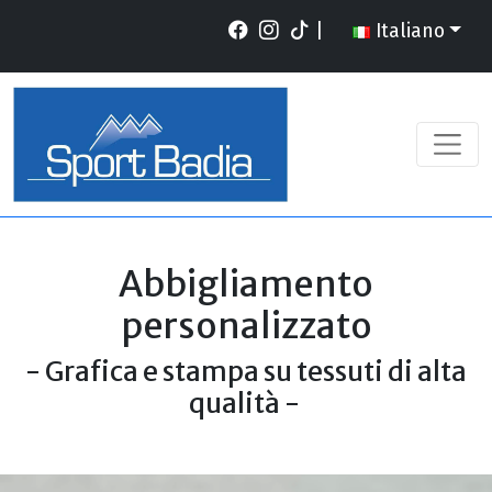
|
Italiano
Abbigliamento
personalizzato
- Grafica e stampa su tessuti di alta
qualità -