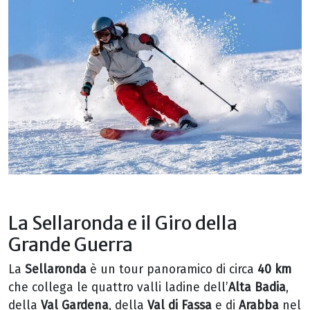
La Sellaronda e il Giro della
Grande Guerra
La
Sellaronda
è un tour panoramico di circa
40 km
che collega le quattro valli ladine dell’
Alta Badia
,
della
Val Gardena
, della
Val di Fassa
e di
Arabba
nel