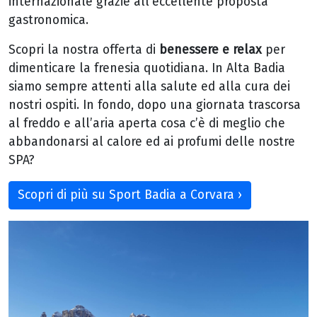
internazionale grazie all’eccellente proposta
gastronomica.
Scopri la nostra offerta di
benessere e relax
per
dimenticare la frenesia quotidiana. In Alta Badia
siamo sempre attenti alla salute ed alla cura dei
nostri ospiti. In fondo, dopo una giornata trascorsa
al freddo e all’aria aperta cosa c’è di meglio che
abbandonarsi al calore ed ai profumi delle nostre
SPA?
Scopri di più su Sport Badia a Corvara ›